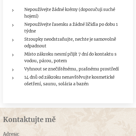
​Nepoužívejte žádné krémy (doporučuji suché
hojení)
​Nepoužívejte řasenku a žádné líčidla po dobu 1
týdne
​Stroupky neodstraňujte, nechte je samovolně
odpadnout
Místo zákroku nesmí přijít 7 dní do kontaktu s
vodou, párou, potem
Vyhnout se znečištěnému, prašnému prostředí
​14 dnů od zákroku nenavštěvujte kosmetické
ošetření, saunu, solária a bazén
Kontaktujte mě
Adresa: