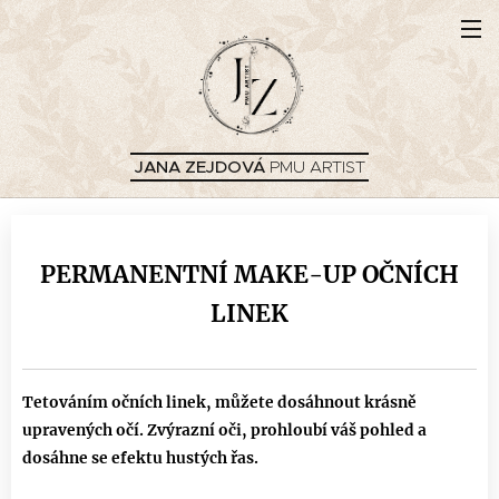
JANA ZEJDOVÁ
PMU ARTIST
PERMANENTNÍ MAKE-UP OČNÍCH
LINEK
Tetováním očních linek, můžete dosáhnout krásně
upravených očí. Zvýrazní oči, prohloubí váš pohled a
dosáhne se efektu hustých řas.