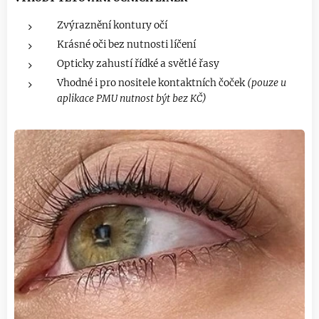
Zvýraznění kontury očí
Krásné oči bez nutnosti líčení
Opticky zahustí řídké a světlé řasy
Vhodné i pro nositele kontaktních čoček
(pouze u
aplikace PMU nutnost být bez KČ)