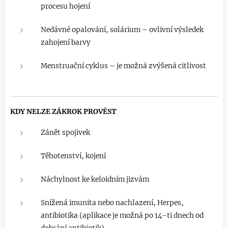
procesu hojení
Nedávné opalování, solárium – ovlivní výsledek
zahojení barvy
Menstruační cyklus – je možná zvýšená citlivost
KDY NELZE ZÁKROK PROVÉST
Zánět spojivek
Těhotenství, kojení
Náchylnost ke keloidním jizvám
Snížená imunita nebo nachlazení, Herpes,
antibiotika (aplikace je možná po 14-ti dnech od