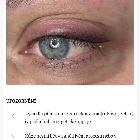
UPOZORNĚNÍ
24 hodin před zákrokem nekonzumujte kávu, zelený
čaj, alkohol, energetické nápoje
Kůže nesmí být v zánětlivém procesu nebo v