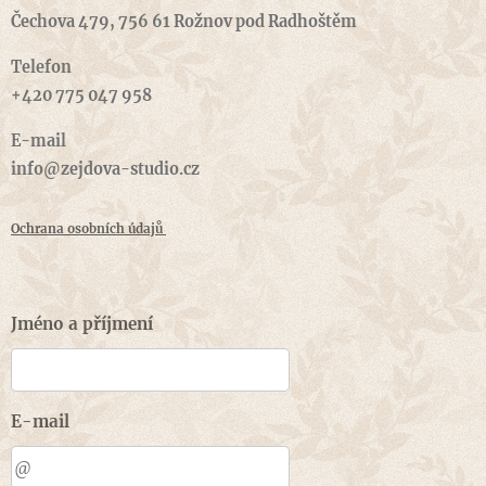
Čechova 479, 756 61 Rožnov pod Radhoštěm
Telefon
+420 775 047 958
E-mail
info@
zejdova-studio.cz
Ochrana osobních údajů
Jméno a příjmení
E-mail